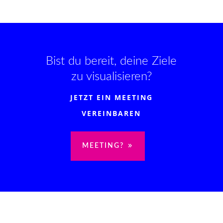
Bist du bereit, deine Ziele
zu visualisieren?
JETZT EIN MEETING
VEREINBAREN
MEETING?