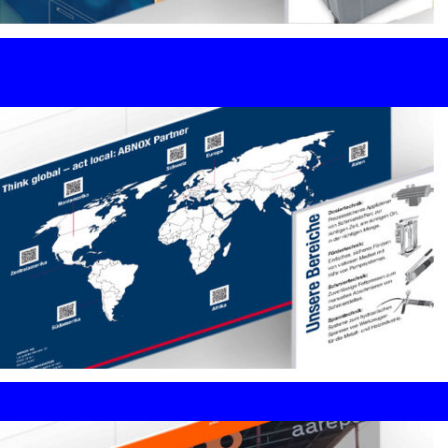
Website international / SEO-
Strategie
atesum AG, Neuhaus SG
Storage / Charge / Sync
Corporate Design / Brand