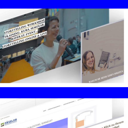
Corporate Design / Digital
Branding / SEO /
Videoanimation