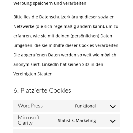
Werbung speichern und verarbeiten.
Bitte lies die Datenschutzerklärung dieser sozialen
Netzwerke (die sich regelmäßig ändern kann), um zu
erfahren, wie sie mit deinen (persönlichen) Daten
umgehen, die sie mithilfe dieser Cookies verarbeiten.
Die abgerufenen Daten werden so weit wie möglich
anonymisiert. LinkedIn hat seinen Sitz in den
Vereinigten Staaten
6. Platzierte Cookies
Funktional
WordPress
Consent
Microsoft
to
Statistik, Marketing
Clarity
Consent
service