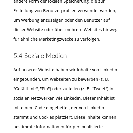
andere Form der lokalen Speicherung, die zur
Erstellung von Benutzerprofilen verwendet werden,
um Werbung anzuzeigen oder den Benutzer auf
dieser Website oder über mehrere Websites hinweg
für ähnliche Marketingzwecke zu verfolgen.
5.4 Soziale Medien
Auf unserer Website haben wir Inhalte von LinkedIn
eingebunden, um Webseiten zu bewerben (z. B.
"Gefällt mir", "Pin") oder zu teilen (z. B. "Tweet") in
sozialen Netzwerken wie LinkedIn. Dieser Inhalt ist
mit einem Code eingebettet, der von LinkedIn
stammt und Cookies platziert. Diese Inhalte können
bestimmte Informationen für personalisierte