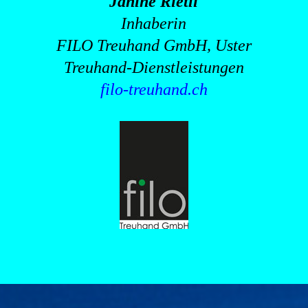
Janine Rietli
Inhaberin
FILO Treuhand GmbH, Uster
Treuhand-Dienstleistungen
filo-treuhand.ch