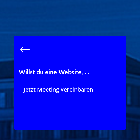
Willst du eine Website, ...
welche individuell und sehr schnell
ist, und welche auf die Bedürfnisse
deiner Kunden zugeschnitten ist?
Jetzt Meeting vereinbaren
Jetzt Meeting vereinbaren