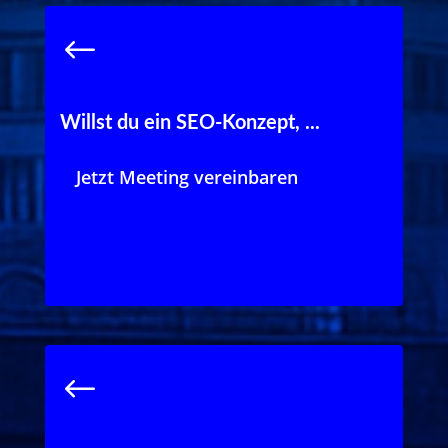
Willst du ein SEO-Konzept, ...
welches dir wertvolle Top10-
Keywords in den Suchmaschinen
und deine Zielgruppe auf die
Jetzt Meeting vereinbaren
Website bringt?
Jetzt Meeting vereinbaren