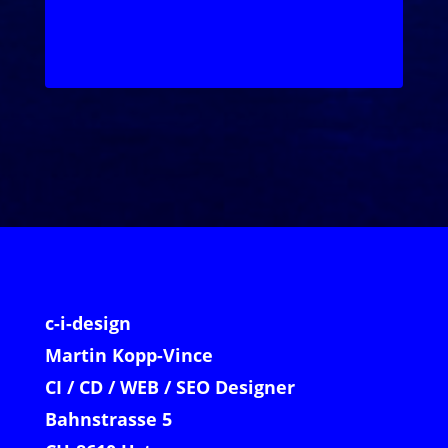
Mehr zu Voice Search
c-i-design
Martin Kopp-Vince
CI / CD / WEB / SEO Designer
Bahnstrasse 5