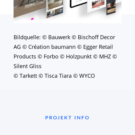
Bildquelle: © Bauwerk © Bischoff Decor
AG © Création baumann © Egger Retail
Products © Forbo © Holzpunkt © MHZ ©
Silent Gliss
© Tarkett © Tisca Tiara © WYCO
PROJEKT INFO