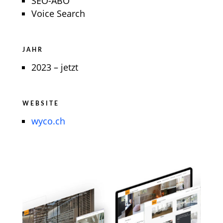
SEO-ABO
Voice Search
JAHR
2023 – jetzt
WEBSITE
wyco.ch