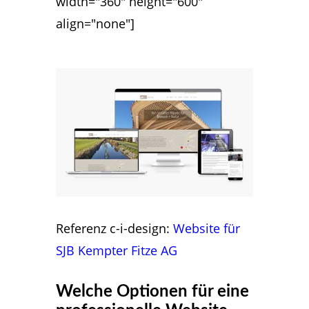
width="360" height="600"
align="none"]
Referenz c-i-design:
Website für
SJB Kempter Fitze AG
Welche Optionen für eine