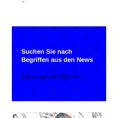
→
Suchen Sie nach
Begriffen aus den News
[tag_groups_alphabet_tabs]