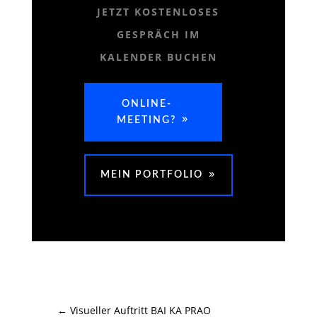
JETZT KOSTENLOSES
GESPRÄCH IM
KALENDER BUCHEN
ONLINE-
MEETING?
MEIN PORTFOLIO
←
Visueller Auftritt BAI KA PRAO