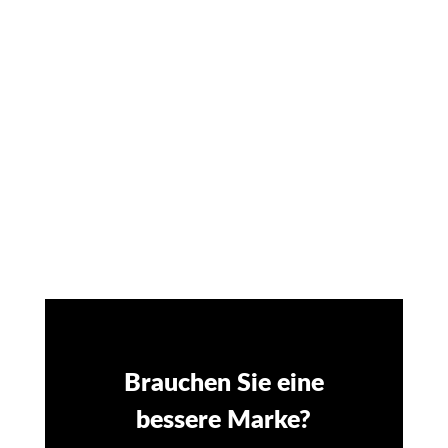
PANTONE WARM GREY 11
SCHWARZ
Brauchen Sie eine
bessere Marke?