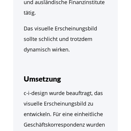
und ausländische Finanzinstitute
tätig.
Das visuelle Erscheinungsbild
sollte schlicht und trotzdem
dynamisch wirken.
Umsetzung
c-i-design wurde beauftragt, das
visuelle Erscheinungsbild zu
entwickeln. Für eine einheitliche
Geschäftskorrespondenz wurden