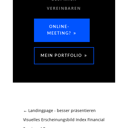
VEREINBAREN
ONLINE-
MEETING?
MEIN PORTFOLIO
←
Landingpage - besser präsentieren
Visuelles Erscheinungsbild Index Financial