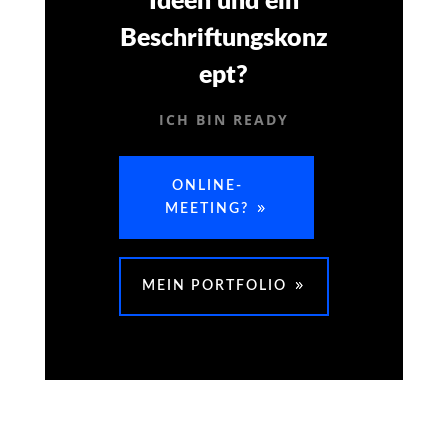
Ideen und ein
Beschriftungskonz
ept?
ICH BIN READY
ONLINE-
MEETING?
MEIN PORTFOLIO