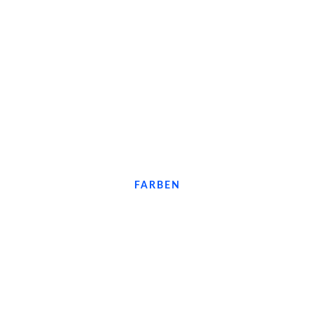
LIVE WEBSITE
FARBEN