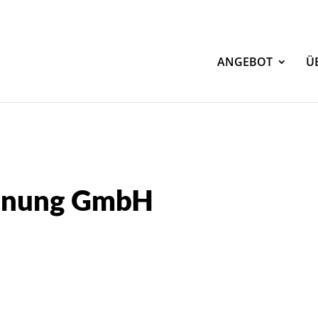
ANGEBOT
Ü
lanung GmbH