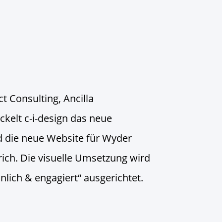
t Consulting, Ancilla
kelt c-i-design das neue
d die neue Website für Wyder
rich. Die visuelle Umsetzung wird
nlich & engagiert“ ausgerichtet.