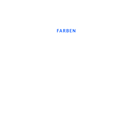
FARBEN
#333333